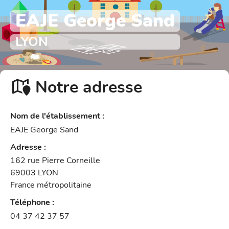
EAJE George Sand
LYON
Notre adresse
Nom de l'établissement
:
EAJE George Sand
Adresse
:
162 rue Pierre Corneille
69003
LYON
France métropolitaine
Téléphone
:
04 37 42 37 57